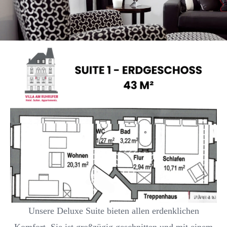
Unsere Deluxe Suite bieten allen erdenklichen
Komfort. Sie ist großzügig geschnitten und mit einem